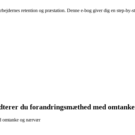
bejdernes retention og præstation. Denne e-bog giver dig en step-by-st
åndterer du forandringsmæthed med omtanke
med omtanke og nærvær