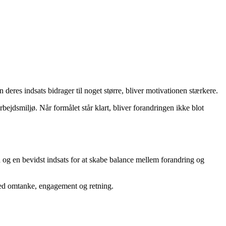
es indsats bidrager til noget større, bliver motivationen stærkere.
bejdsmiljø. Når formålet står klart, bliver forandringen ikke blot
 og en bevidst indsats for at skabe balance mellem forandring og
– med omtanke, engagement og retning.