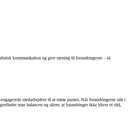
stisk kommunikation og give mening til forandringerne – så
t engagerede medarbejdere til at miste pusten. Når forandringerne står i
enfinder man balancen og sikrer, at forandringer ikke bliver et slid,