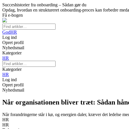
Succeshistorier fra onboarding – Sådan gør du
Opdag, hvordan en struktureret onboarding-proces kan forbedre medar
Få e-bogen
GodHR
Log ind
Opret profil
Nyhedsmail
Kategorier
HR
Kategorier
HR
Log ind
Opret profil
Nyhedsmail
Når organisationen bliver træt: Sådan h
Når forandringerne står i kø, og energien daler, kræver det ledelse 
HR
HR