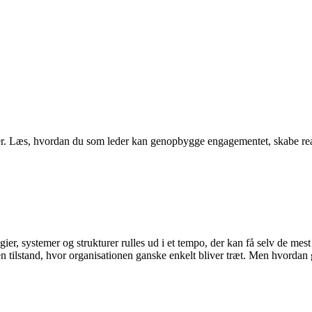
. Læs, hvordan du som leder kan genopbygge engagementet, skabe reali
egier, systemer og strukturer rulles ud i et tempo, der kan få selv de mes
n tilstand, hvor organisationen ganske enkelt bliver træt. Men hvordan g