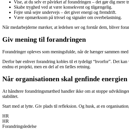
Vise, at du selv er påvirket af forandringen – det gør dig mere 
Skabe tryghed ved at være konsekvent og tilgængelig.
Fejre små sejre undervejs – det giver energi og fremdrift.
Være opmærksom på trivsel og signaler om overbelastning.
Når medarbejderne mærker, at ledelsen ser og forstår dem, bliver foran
Giv mening til forandringen
Forandringer opleves som meningsfulde, når de hænger sammen med orga
Derfor bør enhver forandring kobles til et tydeligt “hvorfor”. Det kan 
endnu et projekt, men en del af en fælles retning.
Når organisationen skal genfinde energien
At håndtere forandringsmæthed handler ikke om at stoppe udvikling
stabilitet.
Start med at lytte. Giv plads til refleksion. Og husk, at en organisati
HR
HR
Forandringsledelse