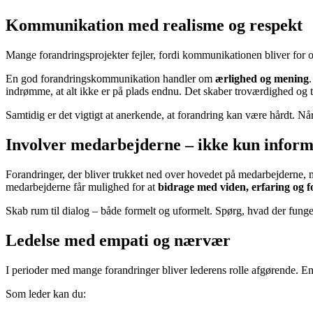
Kommunikation med realisme og respekt
Mange forandringsprojekter fejler, fordi kommunikationen bliver for opt
En god forandringskommunikation handler om
ærlighed og mening
indrømme, at alt ikke er på plads endnu. Det skaber troværdighed og ti
Samtidig er det vigtigt at anerkende, at forandring kan være hårdt. Nå
Involver medarbejderne – ikke kun infor
Forandringer, der bliver trukket ned over hovedet på medarbejderne, mø
medarbejderne får mulighed for at
bidrage med viden, erfaring og f
Skab rum til dialog – både formelt og uformelt. Spørg, hvad der funge
Ledelse med empati og nærvær
I perioder med mange forandringer bliver lederens rolle afgørende. En 
Som leder kan du: