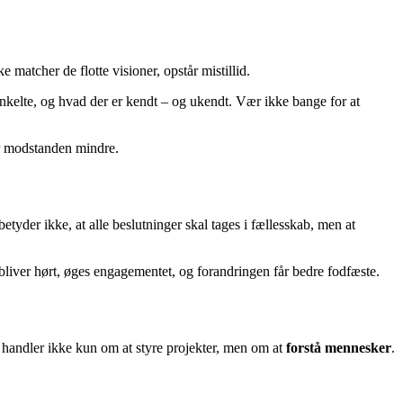
 matcher de flotte visioner, opstår mistillid.
nkelte, og hvad der er kendt – og ukendt. Vær ikke bange for at
ver modstanden mindre.
tyder ikke, at alle beslutninger skal tages i fællesskab, men at
bliver hørt, øges engagementet, og forandringen får bedre fodfæste.
t handler ikke kun om at styre projekter, men om at
forstå mennesker
.