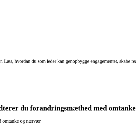
. Læs, hvordan du som leder kan genopbygge engagementet, skabe reali
åndterer du forandringsmæthed med omtanke
med omtanke og nærvær