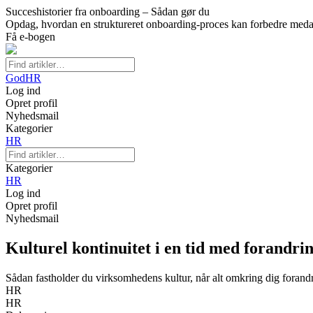
Succeshistorier fra onboarding – Sådan gør du
Opdag, hvordan en struktureret onboarding-proces kan forbedre medar
Få e-bogen
GodHR
Log ind
Opret profil
Nyhedsmail
Kategorier
HR
Kategorier
HR
Log ind
Opret profil
Nyhedsmail
Kulturel kontinuitet i en tid med forand
Sådan fastholder du virksomhedens kultur, når alt omkring dig forand
HR
HR