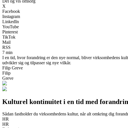
Del og vis omsorg
X
Facebook
Instagram
LinkedIn
YouTube
Pinterest
TikTok
Mail
RSS
7 min
I en tid, hvor forandring er den nye normal, bliver virksomhedens kul
udvikler sig og tilpasser sig nye vilkår.
Filip Greve
Filip
Greve
Kulturel kontinuitet i en tid med forand
Sådan fastholder du virksomhedens kultur, når alt omkring dig forand
HR
HR