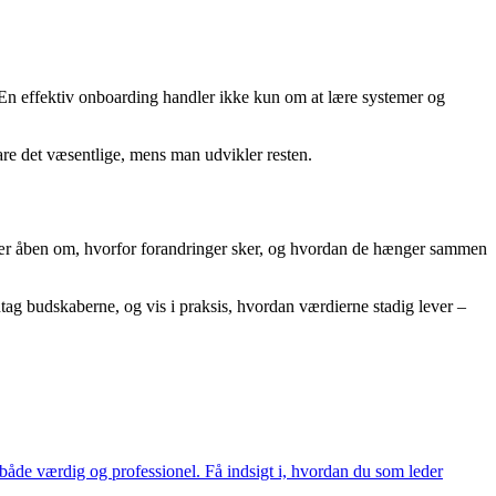
. En effektiv onboarding handler ikke kun om at lære systemer og
are det væsentlige, mens man udvikler resten.
 Vær åben om, hvorfor forandringer sker, og hvordan de hænger sammen
ntag budskaberne, og vis i praksis, hvordan værdierne stadig lever –
både værdig og professionel. Få indsigt i, hvordan du som leder