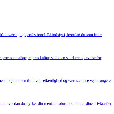
både værdig og professionel. Få indsigt i, hvordan du som leder
processen afspejle jeres kultur, skabe en stærkere oplevelse for
edarbejdere i en tid, hvor retfærdighed og værdsættelse vejer tungere
til, hvordan du styrker din mentale robusthed, finder dine drivkræfter