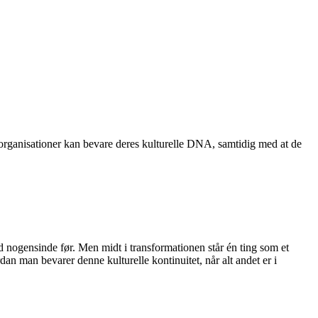
g organisationer kan bevare deres kulturelle DNA, samtidig med at de
 nogensinde før. Men midt i transformationen står én ting som et
 man bevarer denne kulturelle kontinuitet, når alt andet er i