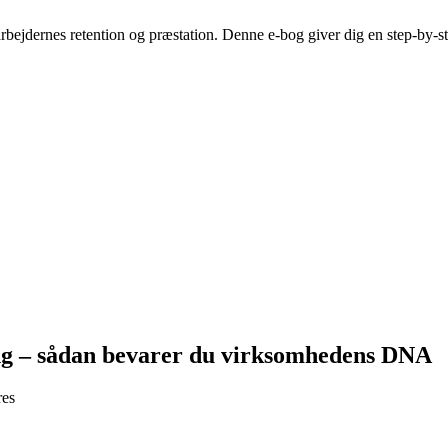
bejdernes retention og præstation. Denne e-bog giver dig en step-by-st
ring – sådan bevarer du virksomhedens DNA
res