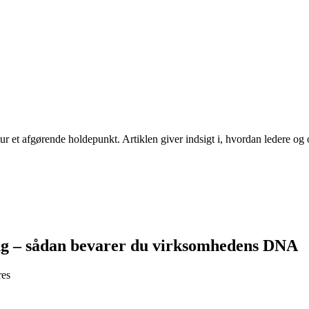
tur et afgørende holdepunkt. Artiklen giver indsigt i, hvordan ledere o
ring – sådan bevarer du virksomhedens DNA
res