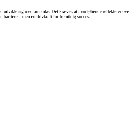
t udvikle sig med omtanke. Det kræver, at man løbende reflekterer ove
n barriere – men en drivkraft for fremtidig succes.